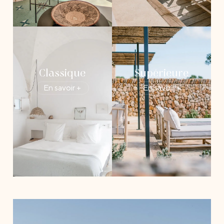
Classique
Supérieure
En savoir +
En savoir +