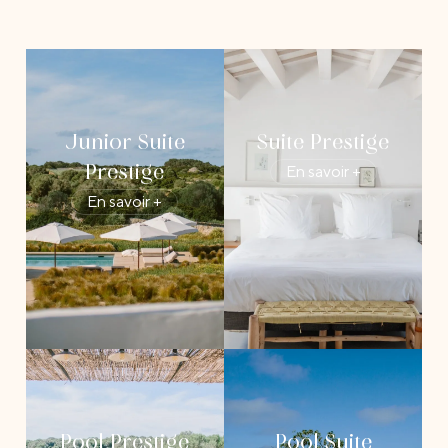
Junior Suite
Suite Prestige
En savoir +
Prestige
En savoir +
Pool Prestige
Pool Suite