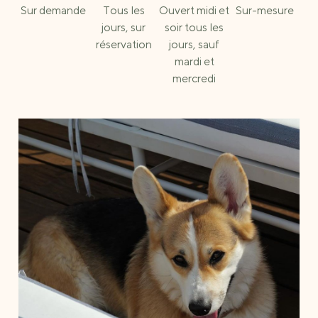
Sur demande
Tous les
Ouvert midi et
Sur-mesure
jours, sur
soir tous les
réservation
jours, sauf
mardi et
mercredi