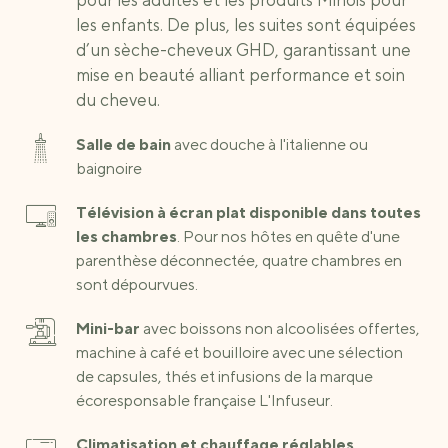
pour les adultes et les produits Minois pour
les enfants. De plus,
les suites sont équipées
d’un sèche-cheveux GHD, garantissant une
mise en beauté alliant performance et soin
du cheveu.
Salle de bain
avec douche à l'italienne ou
baignoire
Télévision à écran plat disponible dans toutes
les chambres
. Pour nos hôtes en quête d'une
parenthèse déconnectée, quatre chambres en
sont dépourvues.
Mini-bar
avec boissons non alcoolisées offertes,
machine à café et bouilloire avec une sélection
de capsules, thés et infusions de la marque
écoresponsable française L'Infuseur.
Climatisation et chauffage réglables