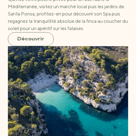
Méditerranée, visitez un marché local puis les jardins de
Santa Ponsa, profitez-en pour découvrir son Spa puis
regagnez la tranquillité absolue de la finca au coucher du
soleil pour un apéritif sur les falaises.
Découvrir