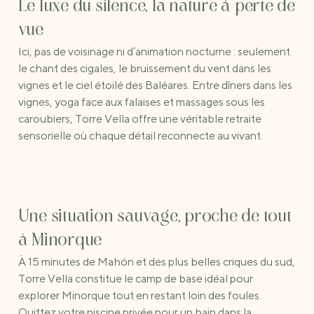
Le luxe du silence, la nature à perte de
vue
Ici, pas de voisinage ni d’animation nocturne : seulement
le chant des cigales, le bruissement du vent dans les
vignes et le ciel étoilé des Baléares. Entre dîners dans les
vignes, yoga face aux falaises et massages sous les
caroubiers, Torre Vella offre une véritable retraite
sensorielle où chaque détail reconnecte au vivant.
Une situation sauvage, proche de tout
à Minorque
À 15 minutes de Mahón et des plus belles criques du sud,
Torre Vella constitue le camp de base idéal pour
explorer Minorque tout en restant loin des foules.
Quittez votre piscine privée pour un bain dans la